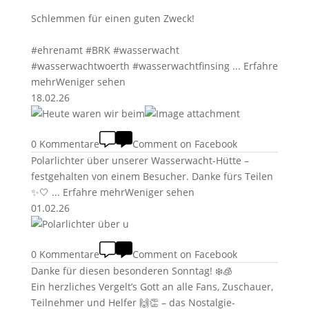
Schlemmen für einen guten Zweck!
#ehrenamt
#BRK
#wasserwacht
#wasserwachtwoerth
#wasserwachtfinsing
...
Erfahre
mehr
Weniger sehen
18.02.26
0 Kommentare
Comment on Facebook
Polarlichter über unserer Wasserwacht-Hütte –
festgehalten von einem Besucher. Danke fürs Teilen
✨🤍
...
Erfahre mehr
Weniger sehen
01.02.26
0 Kommentare
Comment on Facebook
Danke für diesen besonderen Sonntag! ❄️🧊
Ein herzliches Vergelt’s Gott an alle Fans, Zuschauer,
Teilnehmer und Helfer 🙌👏 – das Nostalgie-