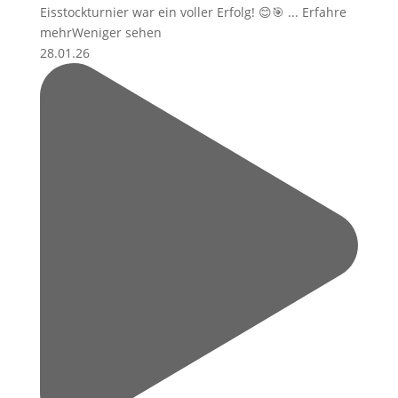
Eisstockturnier war ein voller Erfolg! 😊🎯
...
Erfahre
mehr
Weniger sehen
28.01.26