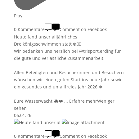
Play
0 Kommentare
Comment on Facebook
Heute fand unser alljährliches
Dreikönigsschwimmen statt ❄️🏊‍♂️
Wir bedanken uns herzlich bei @trisport.erding für
die gute und verlässliche Zusammenarbeit.
Allen Beteiligten und Besucherinnen und Besuchern
wünschen wir einen guten Start ins neue Jahr sowie
ein gesundes und unfallfreies Jahr 2026 🍀
Eure Wasserwacht 🚑❤️
...
Erfahre mehr
Weniger
sehen
06.01.26
0 Kommentare
Comment on Facebook