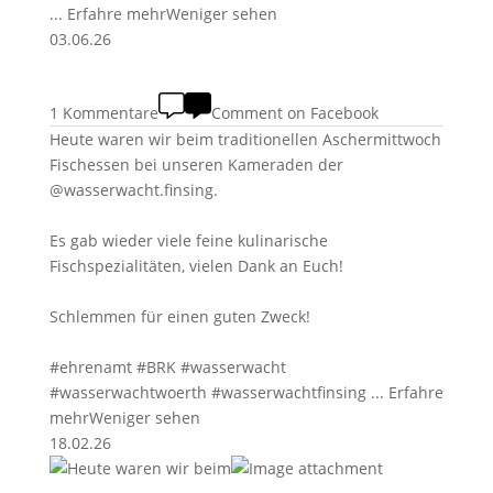
...
Erfahre mehr
Weniger sehen
03.06.26
1 Kommentare
Comment on Facebook
Heute waren wir beim traditionellen Aschermittwoch
Fischessen bei unseren Kameraden der
@wasserwacht.finsing.
Es gab wieder viele feine kulinarische
Fischspezialitäten, vielen Dank an Euch!
Schlemmen für einen guten Zweck!
#ehrenamt
#BRK
#wasserwacht
#wasserwachtwoerth
#wasserwachtfinsing
...
Erfahre
mehr
Weniger sehen
18.02.26