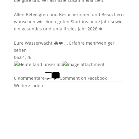
die gute und verlässliche Zusammenarbeit.
Allen Beteiligten und Besucherinnen und Besuchern
wünschen wir einen guten Start ins neue Jahr sowie
ein gesundes und unfallfreies Jahr 2026 🍀
Eure Wasserwacht 🚑❤️
...
Erfahre mehr
Weniger
sehen
06.01.26
0 Kommentare
Comment on Facebook
Weitere laden