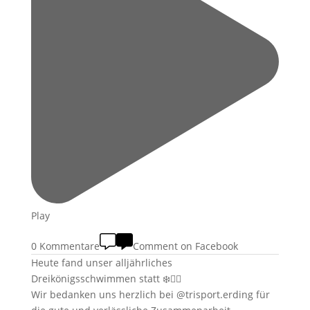
Play
0 Kommentare
Comment on Facebook
Heute fand unser alljährliches
Dreikönigsschwimmen statt ❄️🏊‍♂️
Wir bedanken uns herzlich bei @trisport.erding für