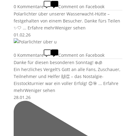
0 Kommentare
Comment on Facebook
Polarlichter über unserer Wasserwacht-Hütte –
festgehalten von einem Besucher. Danke fürs Teilen
✨🤍
...
Erfahre mehr
Weniger sehen
01.02.26
0 Kommentare
Comment on Facebook
Danke für diesen besonderen Sonntag! ❄️🧊
Ein herzliches Vergelt’s Gott an alle Fans, Zuschauer,
Teilnehmer und Helfer 🙌👏 – das Nostalgie-
Eisstockturnier war ein voller Erfolg! 😊🎯
...
Erfahre
mehr
Weniger sehen
28.01.26