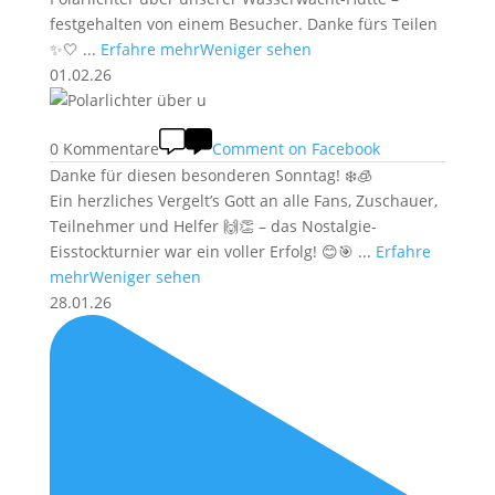
festgehalten von einem Besucher. Danke fürs Teilen
✨🤍
...
Erfahre mehr
Weniger sehen
01.02.26
0 Kommentare
Comment on Facebook
Danke für diesen besonderen Sonntag! ❄️🧊
Ein herzliches Vergelt’s Gott an alle Fans, Zuschauer,
Teilnehmer und Helfer 🙌👏 – das Nostalgie-
Eisstockturnier war ein voller Erfolg! 😊🎯
...
Erfahre
mehr
Weniger sehen
28.01.26