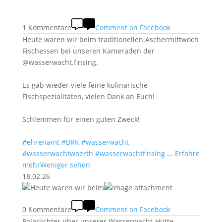
1 Kommentare
Comment on Facebook
Heute waren wir beim traditionellen Aschermittwoch
Fischessen bei unseren Kameraden der
@wasserwacht.finsing.
Es gab wieder viele feine kulinarische
Fischspezialitäten, vielen Dank an Euch!
Schlemmen für einen guten Zweck!
#ehrenamt
#BRK
#wasserwacht
#wasserwachtwoerth
#wasserwachtfinsing
...
Erfahre
mehr
Weniger sehen
18.02.26
0 Kommentare
Comment on Facebook
Polarlichter über unserer Wasserwacht-Hütte –