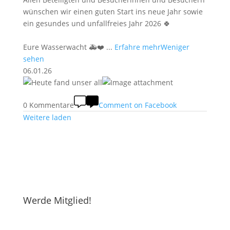
wünschen wir einen guten Start ins neue Jahr sowie
ein gesundes und unfallfreies Jahr 2026 🍀
Eure Wasserwacht 🚑❤️
...
Erfahre mehr
Weniger
sehen
06.01.26
0 Kommentare
Comment on Facebook
Weitere laden
Werde Mitglied!