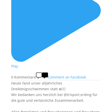
Play
0 Kommentare
Comment on Facebook
Heute fand unser alljährliches
Dreikönigsschwimmen statt ❄️🏊‍♂️
Wir bedanken uns herzlich bei @trisport.erding für
die gute und verlässliche Zusammenarbeit.
Allen Beteiligten und Besucherinnen und Besuchern