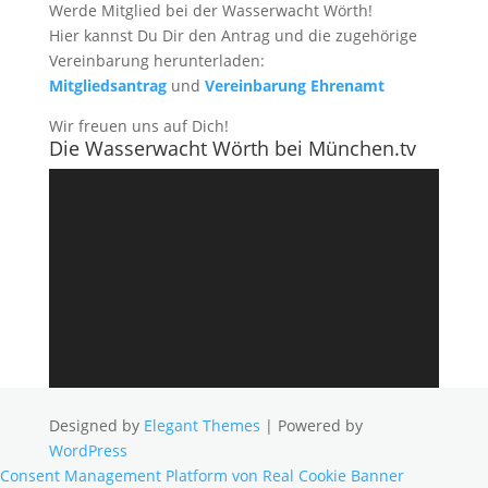
Werde Mitglied bei der Wasserwacht Wörth!
Hier kannst Du Dir den Antrag und die zugehörige
Vereinbarung herunterladen:
Mitgliedsantrag
und
Vereinbarung Ehrenamt
Wir freuen uns auf Dich!
Die Wasserwacht Wörth bei München.tv
Video-
Player
Designed by
Elegant Themes
| Powered by
WordPress
Consent Management Platform von Real Cookie Banner